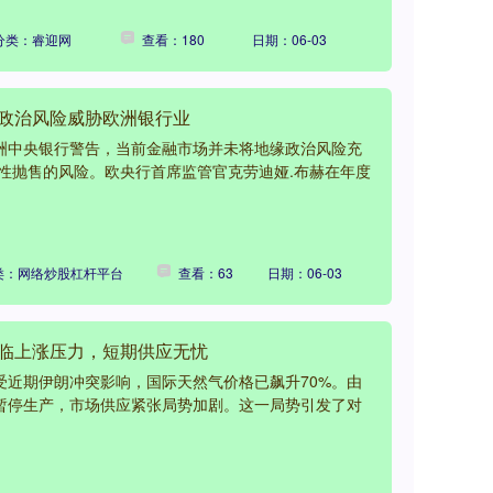
分类：睿迎网
查看：180
日期：06-03
缘政治风险威胁欧洲银行业
欧洲中央银行警告，当前金融市场并未将地缘政治风险充
性抛售的风险。欧央行首席监管官克劳迪娅.布赫在年度
类：网络炒股杠杆平台
查看：63
日期：06-03
面临上涨压力，短期供应无忧
受近期伊朗冲突影响，国际天然气价格已飙升70%。由
"暂停生产，市场供应紧张局势加剧。这一局势引发了对