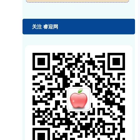
关注 睿迎网