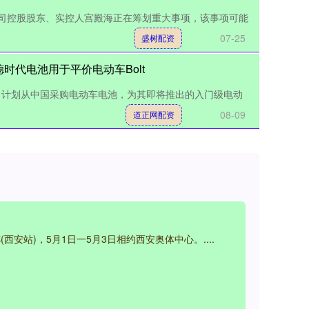
告，公司控股股东、实控人宫殿海正在筹划重大事项，该事项可能
07-25
盛树配资
时代电池用于平价电动车Bolt
司计划从中国采购电动车电池，为其即将推出的入门级电动
08-09
道正网配资
西安站)，5月1日一5月3日相约西安奥体中心。....