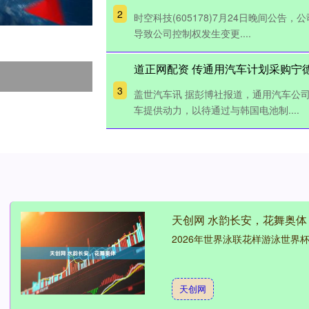
2
时空科技(605178)7月24日晚间公
导致公司控制权发生变更....
道正网配资 传通用汽车计划采购宁德
3
盖世汽车讯 据彭博社报道，通用汽车公
车提供动力，以待通过与韩国电池制....
天创网 水韵长安，花舞奥体
2026年世界泳联花样游泳世界杯(
天创网