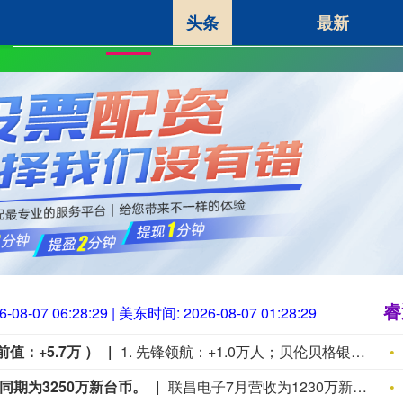
头条
最新
睿迎网
炒股杠杆平台
网
首页
睿
6-08-07 06:28:30
| 美东时间:
2026-08-07 01:28:30
：+5.7万 ）
1. 先锋领航：+1.0万人；贝伦贝格银行：+4.0万人；丰业银行：+5.0万人；穆迪分析：+5.0万人； 2. 加皇银行：+6.3万人；德意志银行：+6.5万人；北欧斯安银行：+6.5万人；瑞银集团：+7.0万人； 3. 道明证券：+7.0万人；丹斯克银行：+7.0万人；摩根士丹利：+7.0万人；汇丰控股：+7.0万人； 4. 法巴银行：+7.5万人；荷兰国际：+7.5万人；蒙特利尔银行：+7.5万人；高盛集团：+7.5万人； 5. 摩根大通：+7.5万人；大和资本：+7.5万人；西太平洋银行：+7.5万人；渣打银行：+7.5万人； 6. 潘森宏观：+7.5万人；合众银行：+7.5万人；帝国商业银行：+7.5万人；高频经济：+7.8万人； 7. 三井住友：+7.8万人；牛津经济：+8.0万人；澳洲联邦银行：+8.0万人；美银美林：+8.0万人； 8. 澳新银行：+8.0万人；劳埃德银行：+8.0万人；国民西敏寺：+8.5万人；凯投宏观：+9.0万人； 9. 富国银行：+9.5万人；巴克莱银行：+10.0万人；德商银行：+10.0万人；法兴银行：+10.5万人； 10. 花旗集团：+11.5万人；瑞穗证券：+11.5万人；野村证券：+13.0万人；[路透预期：+8.0万人]
同期为3250万新台币。
联昌电子7月营收为1230万新台币，去年同期为3250万新台币。