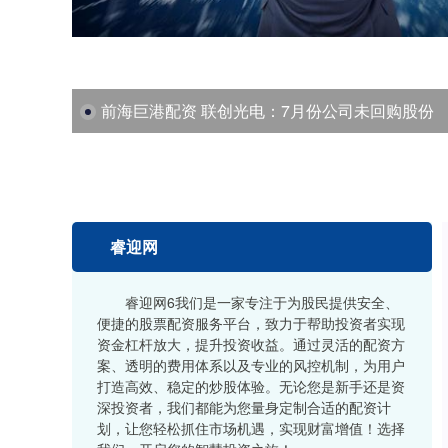
前海巨港配资 联创光电：7月份公司未回购股份
睿迎网
睿迎网6我们是一家专注于为股民提供安全、
便捷的股票配资服务平台，致力于帮助投资者实现
资金杠杆放大，提升投资收益。通过灵活的配资方
案、透明的费用体系以及专业的风控机制，为用户
打造高效、稳定的炒股体验。无论您是新手还是资
深投资者，我们都能为您量身定制合适的配资计
划，让您轻松抓住市场机遇，实现财富增值！选择