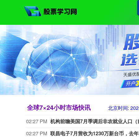
全球7×24小时市场快讯
北京时间:
202
02:27 PM
机构前瞻美国7月季调后非农就业人口（前值
02:27 PM
联昌电子7月营收为1230万新台币，去年