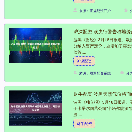
来源：正规配资开户
沪深配资 欧央行警告称地
波黑《财经》3月18日报道。
分纳入资产定价，这增加了突发
监管....
沪深配资
来源：股票配资系统
分
财牛配资 波黑天然气价格
波黑《独立报》3月18日报道。
于卡塔尔国营公司"卡塔尔能源
波....
财牛配资