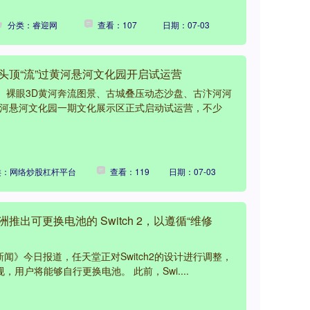
分类：睿迎网
查看：107
日期：07-03
头顶“流”过黄河悬河文化园开启试运营
嘉）裸眼3D黄河奔流图景、古城叠压动态沙盘、古汴河河
黄河悬河文化园一期文化展示区正式启动试运营，不少
类：网络炒股杠杆平台
查看：119
日期：07-03
推出可更换电池的 Switch 2，以遵循“维修
新闻》今日报道，任天堂正对Switch2的设计进行调整，
，用户将能够自行更换电池。 此前，Swi....